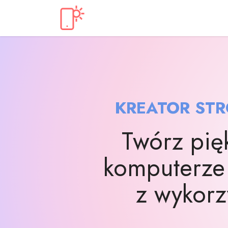
KREATOR STR
Twórz pię
komputerze
z wykorz