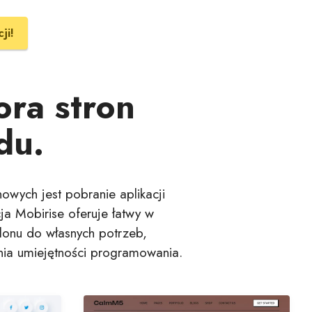
ji!
ra stron
du.
owych jest pobranie aplikacji
ja Mobirise oferuje łatwy w
lonu do własnych potrzeb,
nia umiejętności programowania.