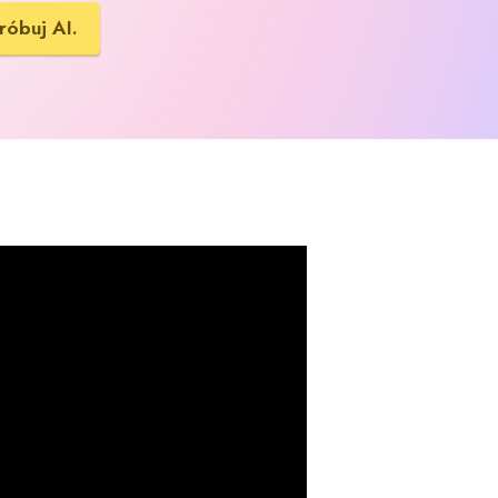
róbuj AI.