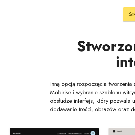
St
Stworzo
in
Inną opcją rozpoczęcia tworzenia s
Mobirise i wybranie szablonu witry
obsłudze interfejs, który pozwala
dodawanie treści, obrazów oraz d