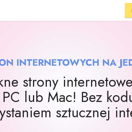
ON INTERNETOWYCH NA JED
kne strony internetow
 PC lub Mac! Bez kodu
ystaniem sztucznej inte