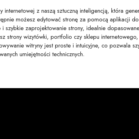
 internetowej z naszą sztuczną inteligencją, która generu
tępnie możesz edytować stronę za pomocą aplikacji do
i szybkie zaprojektowanie strony, idealnie dopasowane
z strony wizytówki, portfolio czy sklepu internetowego
owywanie witryny jest proste i intuicyjne, co pozwala 
anych umiejętności technicznych.