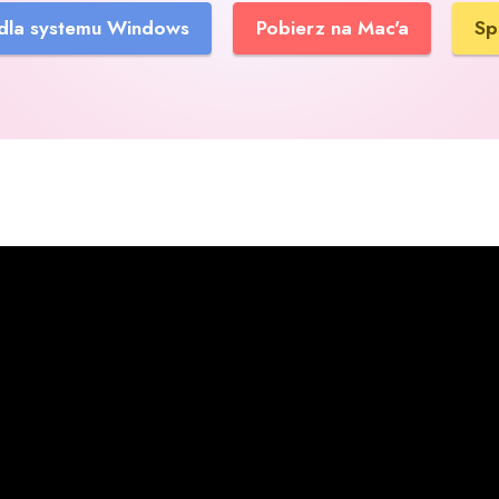
 dla systemu Windows
Pobierz na Mac'a
Sp