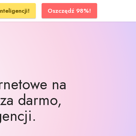
nteligencji!
Oszczędź 98%!
ernetowe na
 za darmo,
gencji.