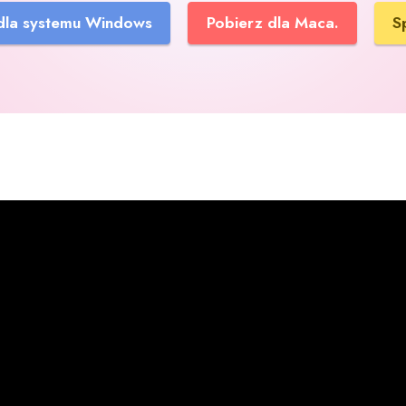
dla systemu Windows
Pobierz dla Maca.
S