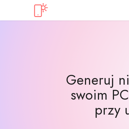
Generuj ni
swoim PC 
przy u