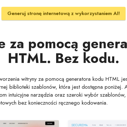
Generuj stronę internetową z wykorzystaniem AI!
 za pomocą genera
HTML. Bez kodu.
orzenia witryny za pomocą generatora kodu HTML jest 
nej biblioteki szablonów, która jest dostępna poniżej. 
kom intuicyjne narzędzia oraz szeroki wybór szablonów,
rnetowych bez konieczności ręcznego kodowania.