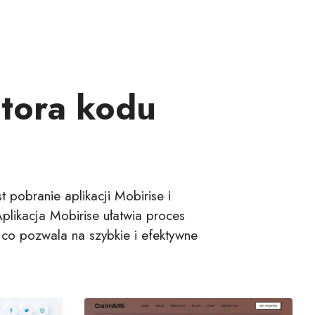
tora kodu
pobranie aplikacji Mobirise i
Aplikacja Mobirise ułatwia proces
 co pozwala na szybkie i efektywne