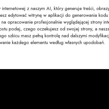
 internetowej z naszym AI, który generuje treści, obraz
esz edytować witrynę w aplikacji do generowania kod
b na opracowanie profesjonalnie wyglądającej strony in
tu podaj, czego oczekujesz od swojej strony, a nasza 
go szkicu masz pełną kontrolę nad dalszymi modyfikacj
owanie każdego elementu według własnych upodobań.