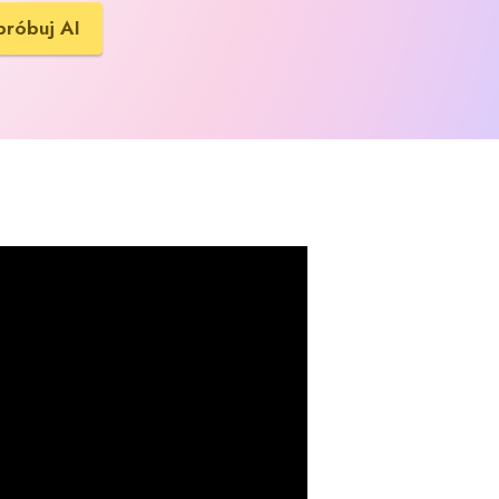
próbuj AI