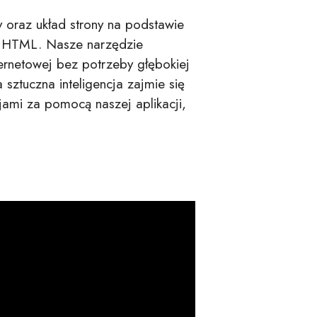
y oraz układ strony na podstawie
u HTML. Nasze narzędzie
ternetowej bez potrzeby głębokiej
sztuczna inteligencja zajmie się
ami za pomocą naszej aplikacji,