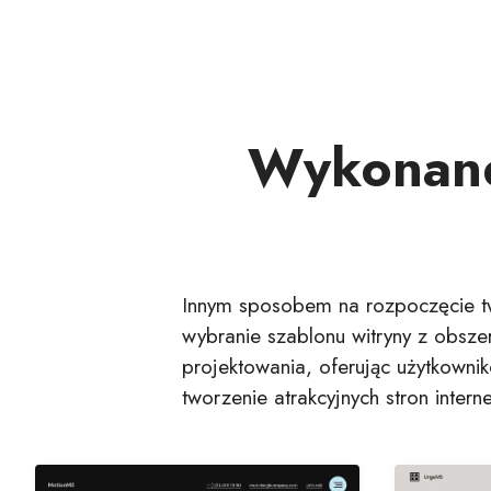
Wykonane
Innym sposobem na rozpoczęcie tw
wybranie szablonu witryny z obszer
projektowania, oferując użytkowni
tworzenie atrakcyjnych stron inte