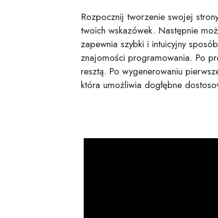
Rozpocznij tworzenie swojej strony
twoich wskazówek. Następnie moż
zapewnia szybki i intuicyjny sposó
znajomości programowania. Po pros
resztą. Po wygenerowaniu pierwsze
która umożliwia dogłębne dostos