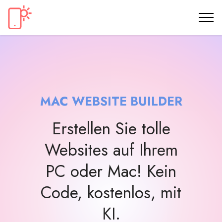
MAC WEBSITE BUILDER
Erstellen Sie tolle
Websites auf Ihrem
PC oder Mac! Kein
Code, kostenlos, mit
KI.