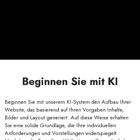
Beginnen Sie mit KI
Beginnen Sie mit unserem KI-System den Aufbau Ihrer
Website, das basierend auf Ihren Vorgaben Inhalte,
Bilder und Layout generiert. Auf diese Weise erhalten
Sie eine solide Grundlage, die Ihre individuellen
Anforderungen und Vorstellungen widerspiegelt.