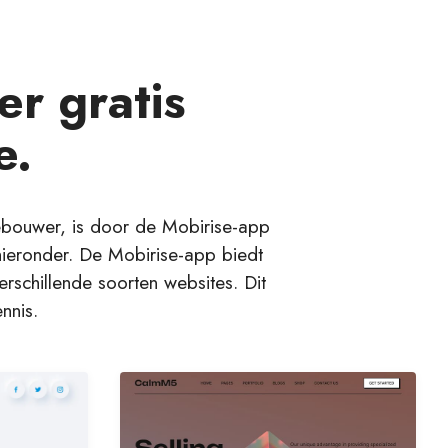
r gratis
e.
ebouwer, is door de Mobirise-app
hieronder. De Mobirise-app biedt
schillende soorten websites. Dit
nnis.