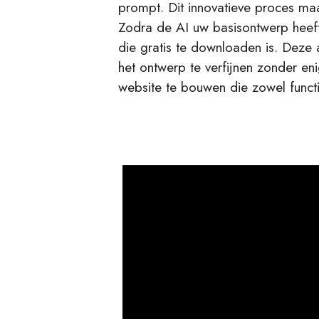
prompt. Dit innovatieve proces ma
Zodra de AI uw basisontwerp heeft
die gratis te downloaden is. Deze
het ontwerp te verfijnen zonder e
website te bouwen die zowel function