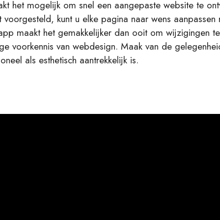
akt het mogelijk om snel een aangepaste website te ont
 voorgesteld, kunt u elke pagina naar wens aanpassen 
 app maakt het gemakkelijker dan ooit om wijzigingen t
nige voorkennis van webdesign. Maak van de gelegenhei
eel als esthetisch aantrekkelijk is.