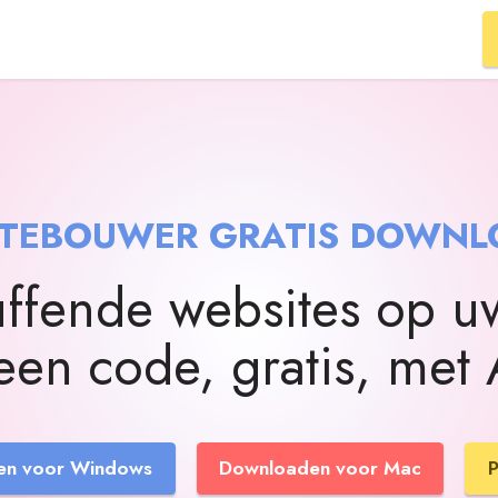
ITEBOUWER GRATIS DOWNL
ffende websites op u
en code, gratis, met 
en voor Windows
Downloaden voor Mac
P