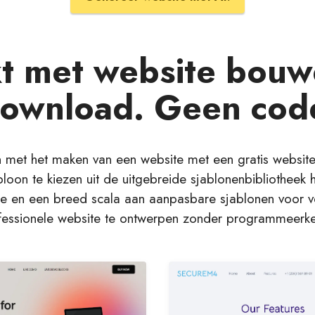
 met website bouwe
ownload. Geen cod
 met het maken van een website met een gratis websit
oon te kiezen uit de uitgebreide sjablonenbibliotheek 
e en een breed scala aan aanpasbare sjablonen voor ver
fessionele website te ontwerpen zonder programmeerke