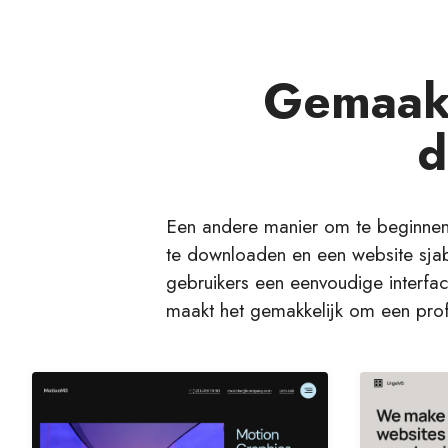
Gemaakt
d
Een andere manier om te beginnen
te downloaden en een website sjabl
gebruikers een eenvoudige interfac
maakt het gemakkelijk om een pro