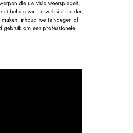
werpen die uw visie weerspiegelt.
met behulp van de website builder,
e maken, inhoud toe te voegen of
d gebruik om een professionele