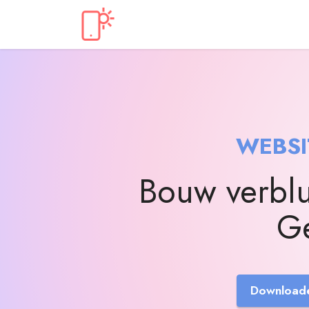
WEBS
Bouw verblu
Ge
Download