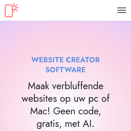
WEBSITE CREATOR
SOFTWARE
Maak verbluffende
websites op uw pc of
Mac! Geen code,
gratis, met AI.