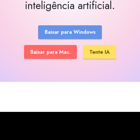
inteligência artificial.
Baixar para Windows
Baixar para Mac.
Tente IA