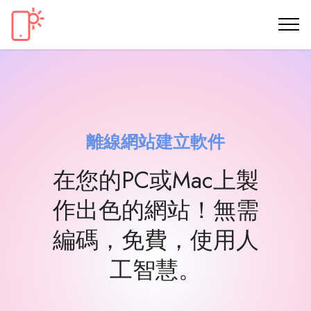
離線網站建立軟件
在您的PC或Mac上製
作出色的網站！無需
編碼，免費，使用人
工智慧。