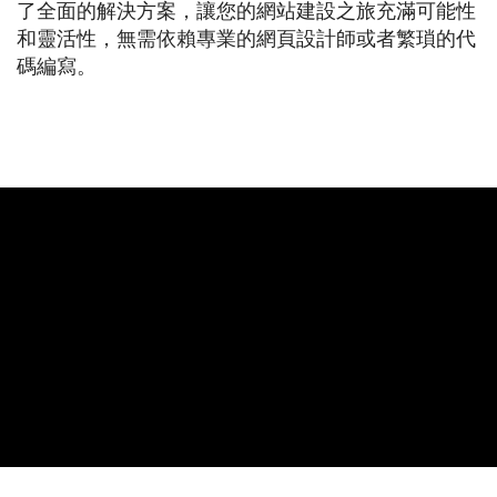
了全面的解決方案，讓您的網站建設之旅充滿可能性
和靈活性，無需依賴專業的網頁設計師或者繁瑣的代
碼編寫。