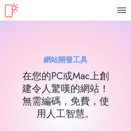
網站開發工具
在您的PC或Mac上創
建令人驚嘆的網站！
無需編碼，免費，使
用人工智慧。